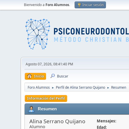
Bienvenido a
Foro Alumnos
.
Iniciar sesión
Agosto 07, 2026, 08:41:40 PM
Inicio
Buscar
Foro Alumnos
Perfil de Alina Serrano Quijano
Resumen
►
►
Información del Perfil
Resumen
Alina Serrano Quijano
Mensajes:
Alumno
Edad: