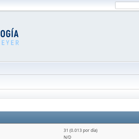
31 (0.013 por día)
N/D