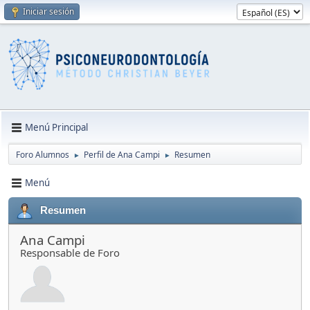
Iniciar sesión
Menú Principal
Foro Alumnos
Perfil de Ana Campi
Resumen
►
►
Menú
Resumen
Ana Campi
Responsable de Foro