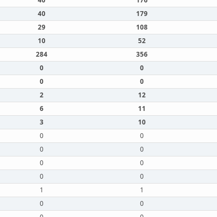
40
176
40
179
29
108
10
52
284
356
0
0
0
0
2
12
6
11
3
10
0
0
0
0
0
0
0
0
1
1
0
0