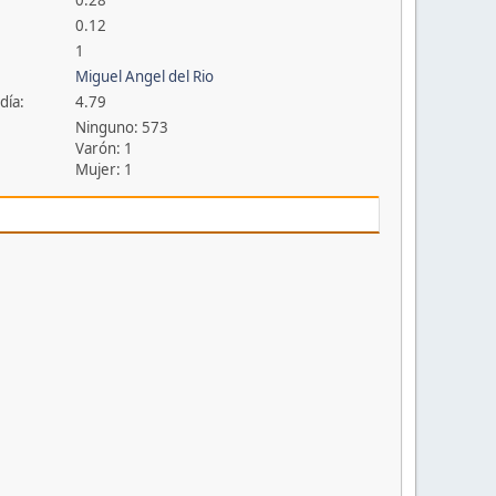
0.28
0.12
1
Miguel Angel del Rio
día:
4.79
Ninguno: 573
Varón: 1
Mujer: 1