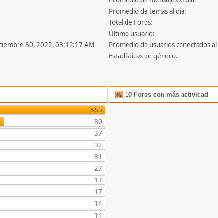
Promedio de mensajes al día:
Promedio de temas al día:
Total de Foros:
Último usuario:
iciembre 30, 2022, 03:12:17 AM
Promedio de usuarios conectados al 
Estadísticas de género:
10 Foros con más actividad
365
80
37
32
31
27
17
17
14
14