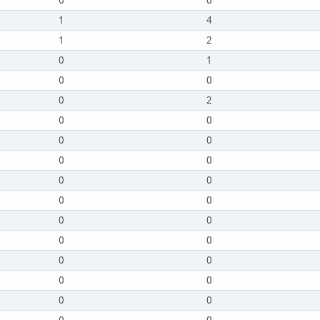
0
0
1
4
1
2
0
1
0
0
0
2
0
0
0
0
0
0
0
0
0
0
0
0
0
0
0
0
0
0
0
0