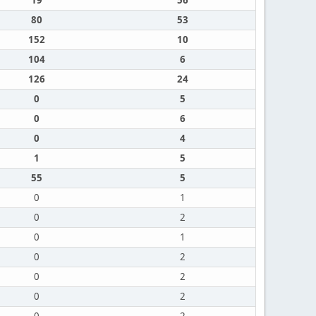
19
56
80
53
152
10
104
6
126
24
0
5
0
6
0
4
1
5
55
5
0
1
0
2
0
1
0
2
0
2
0
2