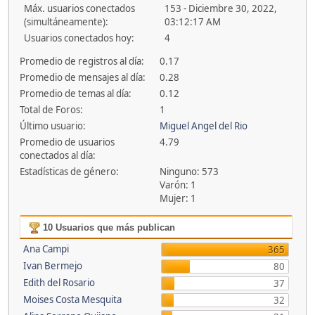
Máx. usuarios conectados
153 - Diciembre 30, 2022,
(simultáneamente):
03:12:17 AM
Usuarios conectados hoy:
4
Promedio de registros al día:
0.17
Promedio de mensajes al día:
0.28
Promedio de temas al día:
0.12
Total de Foros:
1
Último usuario:
Miguel Angel del Rio
Promedio de usuarios
4.79
conectados al día:
Estadísticas de género:
Ninguno: 573
Varón: 1
Mujer: 1
10 Usuarios que más publican
Ana Campi
365
Ivan Bermejo
80
Edith del Rosario
37
Moises Costa Mesquita
32