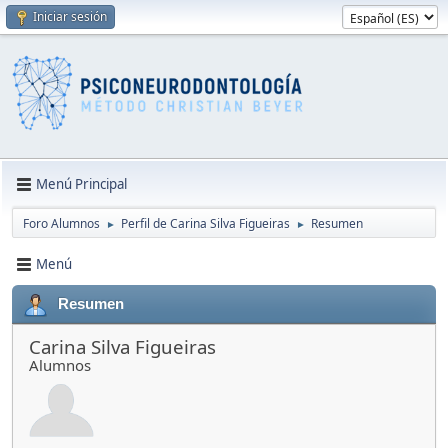
Iniciar sesión
Menú Principal
Foro Alumnos
Perfil de Carina Silva Figueiras
Resumen
►
►
Menú
Resumen
Carina Silva Figueiras
Alumnos