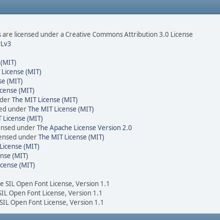
are licensed under a Creative Commons Attribution 3.0 License
Lv3
 (MIT)
 License (MIT)
se (MIT)
cense (MIT)
nder
The MIT License (MIT)
sed under
The MIT License (MIT)
 License (MIT)
censed under
The Apache License Version 2.0
icensed under
The MIT License (MIT)
License (MIT)
nse (MIT)
icense (MIT)
he SIL Open Font License, Version 1.1
 SIL Open Font License, Version 1.1
 SIL Open Font License, Version 1.1