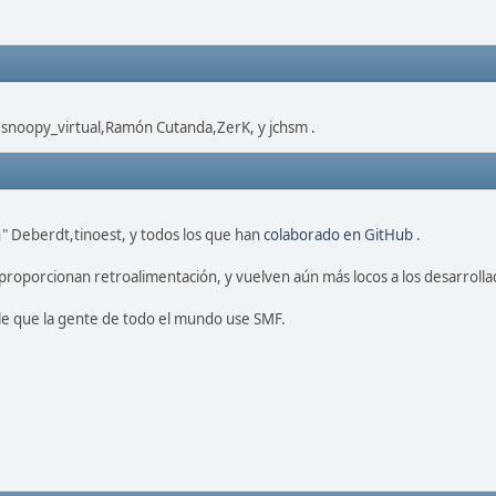
,snoopy_virtual,Ramón Cutanda,ZerK, y jchsm .
" Deberdt,tinoest, y todos los que han
colaborado en GitHub
.
proporcionan retroalimentación, y vuelven aún más locos a los desarrolla
le que la gente de todo el mundo use SMF.