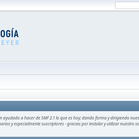
an ayudado a hacer de SMF 2.1 lo que es hoy; dando forma y dirigiendo nue
uarios y especialmente suscriptores - gracias por instalar y utilizar nuestro