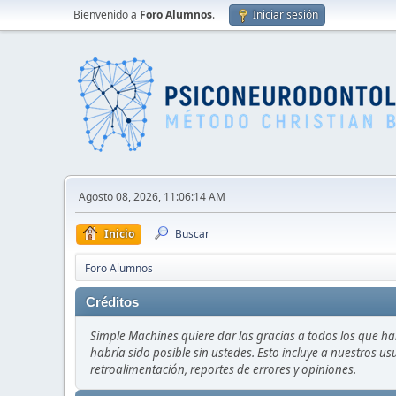
Bienvenido a
Foro Alumnos
.
Iniciar sesión
Agosto 08, 2026, 11:06:14 AM
Inicio
Buscar
Foro Alumnos
Créditos
Simple Machines quiere dar las gracias a todos los que h
habría sido posible sin ustedes. Esto incluye a nuestros us
retroalimentación, reportes de errores y opiniones.