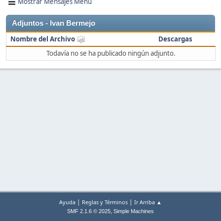
Mostrar Mensajes Menú
Adjuntos - Ivan Bermejo
Nombre del Archivo
Descargas
Todavía no se ha publicado ningún adjunto.
|
|
Ayuda
Reglas y Términos
Ir Arriba ▲
,
SMF 2.1.6 © 2025
Simple Machines