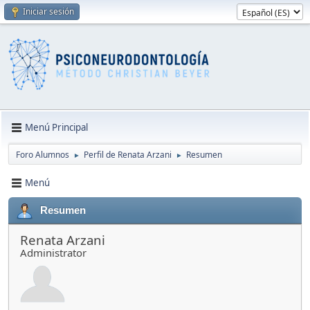
Iniciar sesión
Menú Principal
Foro Alumnos
Perfil de Renata Arzani
Resumen
►
►
Menú
Resumen
Renata Arzani
Administrator