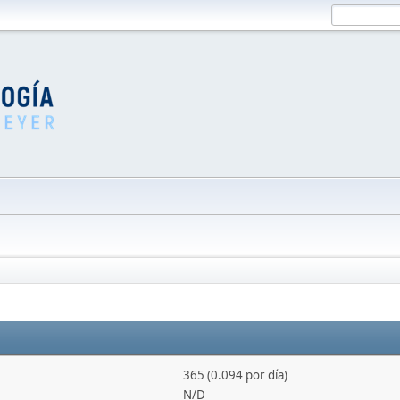
365 (0.094 por día)
N/D