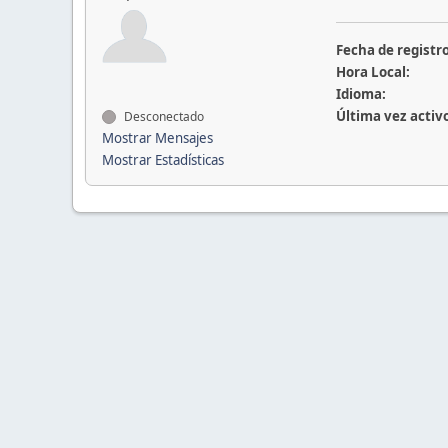
Fecha de registro
Hora Local:
Idioma:
Última vez activ
Desconectado
Mostrar Mensajes
Mostrar Estadísticas