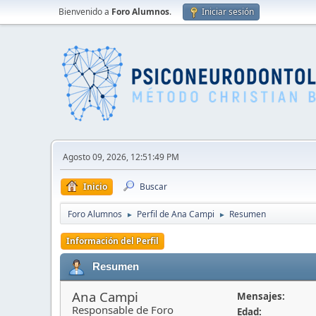
Bienvenido a
Foro Alumnos
.
Iniciar sesión
Agosto 09, 2026, 12:51:49 PM
Inicio
Buscar
Foro Alumnos
Perfil de Ana Campi
Resumen
►
►
Información del Perfil
Resumen
Ana Campi
Mensajes:
Responsable de Foro
Edad: