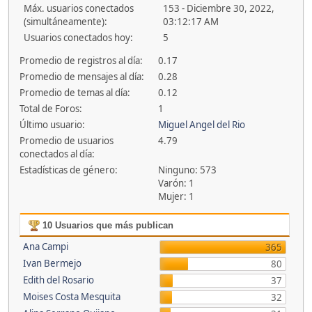
Máx. usuarios conectados
153 - Diciembre 30, 2022,
(simultáneamente):
03:12:17 AM
Usuarios conectados hoy:
5
Promedio de registros al día:
0.17
Promedio de mensajes al día:
0.28
Promedio de temas al día:
0.12
Total de Foros:
1
Último usuario:
Miguel Angel del Rio
Promedio de usuarios
4.79
conectados al día:
Estadísticas de género:
Ninguno: 573
Varón: 1
Mujer: 1
10 Usuarios que más publican
Ana Campi
365
Ivan Bermejo
80
Edith del Rosario
37
Moises Costa Mesquita
32