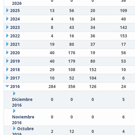
0
0
0
36
2026
2025
13
56
20
109
2024
4
16
24
40
2023
8
43
34
142
2022
4
16
36
153
2021
19
80
37
17
2020
40
176
19
56
2019
40
179
80
53
2018
29
108
152
10
2017
10
52
104
6
2016
284
356
126
24
Diciembre
0
0
0
5
2016
Noviembre
0
0
0
6
2016
Octubre
2
12
0
4
2016