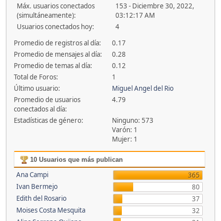
Máx. usuarios conectados
153 - Diciembre 30, 2022,
(simultáneamente):
03:12:17 AM
Usuarios conectados hoy:
4
Promedio de registros al día:
0.17
Promedio de mensajes al día:
0.28
Promedio de temas al día:
0.12
Total de Foros:
1
Último usuario:
Miguel Angel del Rio
Promedio de usuarios
4.79
conectados al día:
Estadísticas de género:
Ninguno: 573
Varón: 1
Mujer: 1
10 Usuarios que más publican
Ana Campi
365
Ivan Bermejo
80
Edith del Rosario
37
Moises Costa Mesquita
32