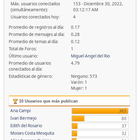
Máx. usuarios conectados
153 - Diciembre 30, 2022,
(simultáneamente):
03:12:17 AM
Usuarios conectados hoy:
4
Promedio de registros al día:
0.17
Promedio de mensajes al día:
0.28
Promedio de temas al día:
0.12
Total de Foros:
1
Último usuario:
Miguel Angel del Rio
Promedio de usuarios
4.79
conectados al día:
Estadísticas de género:
Ninguno: 573
Varón: 1
Mujer: 1
10 Usuarios que más publican
Ana Campi
365
Ivan Bermejo
80
Edith del Rosario
37
Moises Costa Mesquita
32