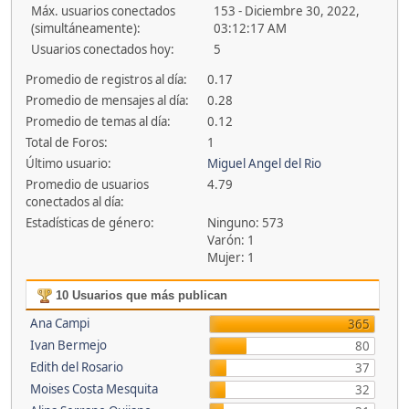
Máx. usuarios conectados
153 - Diciembre 30, 2022,
(simultáneamente):
03:12:17 AM
Usuarios conectados hoy:
5
Promedio de registros al día:
0.17
Promedio de mensajes al día:
0.28
Promedio de temas al día:
0.12
Total de Foros:
1
Último usuario:
Miguel Angel del Rio
Promedio de usuarios
4.79
conectados al día:
Estadísticas de género:
Ninguno: 573
Varón: 1
Mujer: 1
10 Usuarios que más publican
Ana Campi
365
Ivan Bermejo
80
Edith del Rosario
37
Moises Costa Mesquita
32