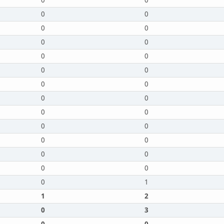
0
0
0
0
0
0
0
0
0
0
0
0
0
0
0
0
0
0
0
0
0
0
0
0
0
0
0
1
1
2
0
3