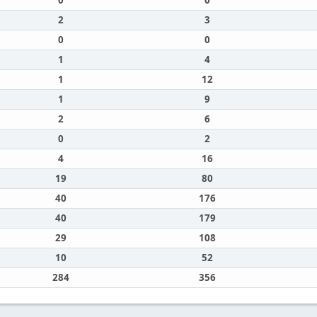
0
0
2
3
0
0
1
4
1
12
1
9
2
6
0
2
4
16
19
80
40
176
40
179
29
108
10
52
284
356