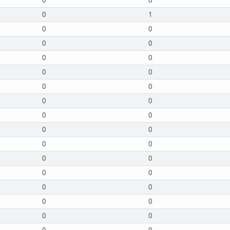
0
0
0
1
0
0
0
0
0
0
0
0
0
0
0
0
0
0
0
0
0
0
0
0
0
0
0
0
0
0
0
0