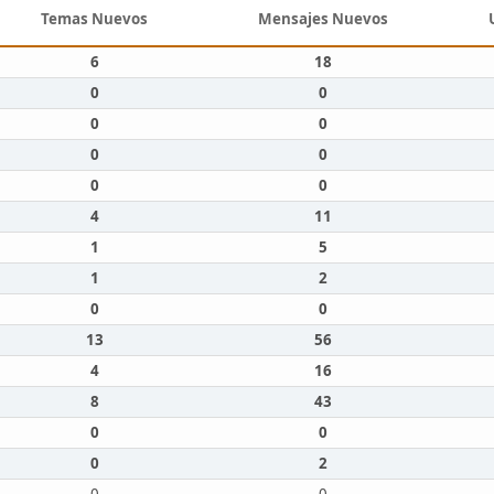
Temas Nuevos
Mensajes Nuevos
6
18
0
0
0
0
0
0
0
0
4
11
1
5
1
2
0
0
13
56
4
16
8
43
0
0
0
2