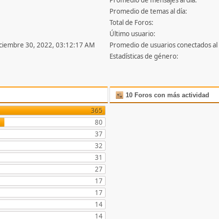
Promedio de mensajes al día:
Promedio de temas al día:
Total de Foros:
Último usuario:
iciembre 30, 2022, 03:12:17 AM
Promedio de usuarios conectados al 
Estadísticas de género:
10 Foros con más actividad
365
80
37
32
31
27
17
17
14
14