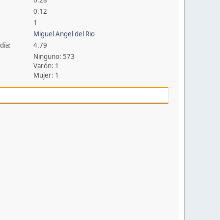
0.28
0.12
1
Miguel Angel del Rio
día:
4.79
Ninguno: 573
Varón: 1
Mujer: 1