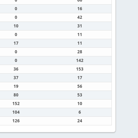
0
66
0
16
0
42
10
31
0
11
17
11
0
28
0
142
36
153
37
17
19
56
80
53
152
10
104
6
126
24