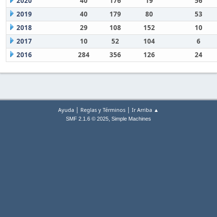
2020
40
176
19
56
2019
40
179
80
53
2018
29
108
152
10
2017
10
52
104
6
2016
284
356
126
24
|
|
Ayuda
Reglas y Términos
Ir Arriba ▲
,
SMF 2.1.6 © 2025
Simple Machines