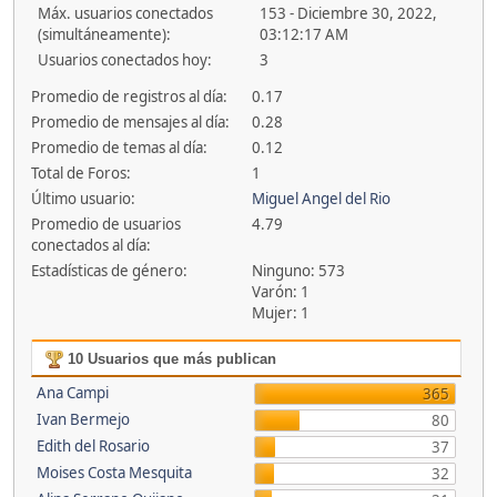
Máx. usuarios conectados
153 - Diciembre 30, 2022,
(simultáneamente):
03:12:17 AM
Usuarios conectados hoy:
3
Promedio de registros al día:
0.17
Promedio de mensajes al día:
0.28
Promedio de temas al día:
0.12
Total de Foros:
1
Último usuario:
Miguel Angel del Rio
Promedio de usuarios
4.79
conectados al día:
Estadísticas de género:
Ninguno: 573
Varón: 1
Mujer: 1
10 Usuarios que más publican
Ana Campi
365
Ivan Bermejo
80
Edith del Rosario
37
Moises Costa Mesquita
32